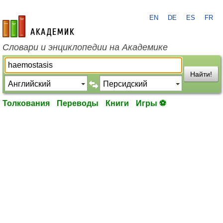
EN
DE
ES
FR
academic.ru
Словари и энциклопедии на Академике
Найти!
Толкования
Переводы
Книги
Игры ⚽