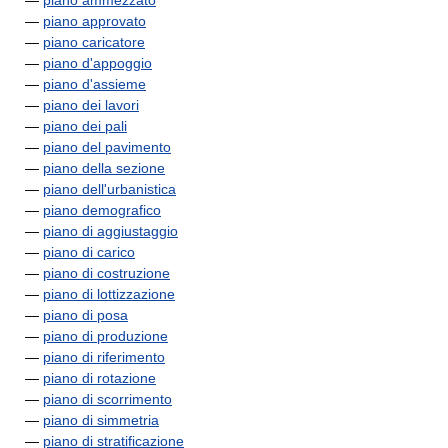
—
piano ammezzato
—
piano approvato
—
piano caricatore
—
piano d'appoggio
—
piano d'assieme
—
piano dei lavori
—
piano dei pali
—
piano del pavimento
—
piano della sezione
—
piano dell'urbanistica
—
piano demografico
—
piano di aggiustaggio
—
piano di carico
—
piano di costruzione
—
piano di lottizzazione
—
piano di posa
—
piano di produzione
—
piano di riferimento
—
piano di rotazione
—
piano di scorrimento
—
piano di simmetria
—
piano di stratificazione