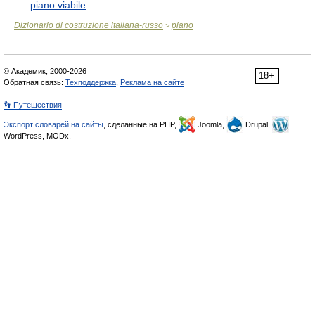
—
piano viabile
Dizionario di costruzione italiana-russo
piano
>
© Академик, 2000-2026
18+
Обратная связь:
Техподдержка
,
Реклама на сайте
👣 Путешествия
Экспорт словарей на сайты
, сделанные на PHP,
Joomla,
Drupal,
WordPress, MODx.