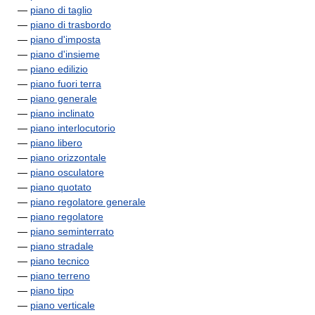
—
piano di taglio
—
piano di trasbordo
—
piano d'imposta
—
piano d'insieme
—
piano edilizio
—
piano fuori terra
—
piano generale
—
piano inclinato
—
piano interlocutorio
—
piano libero
—
piano orizzontale
—
piano osculatore
—
piano quotato
—
piano regolatore generale
—
piano regolatore
—
piano seminterrato
—
piano stradale
—
piano tecnico
—
piano terreno
—
piano tipo
—
piano verticale