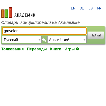
EN
DE
ES
FR
academic.ru
Словари и энциклопедии на Академике
Найти!
Толкования
Переводы
Книги
Игры ⚽