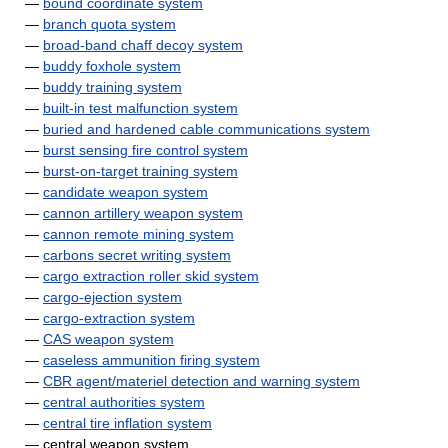
—
bound coordinate system
—
branch quota system
—
broad-band chaff decoy system
—
buddy foxhole system
—
buddy training system
—
built-in test malfunction system
—
buried and hardened cable communications system
—
burst sensing fire control system
—
burst-on-target training system
—
candidate weapon system
—
cannon artillery weapon system
—
cannon remote mining system
—
carbons secret writing system
—
cargo extraction roller skid system
—
cargo-ejection system
—
cargo-extraction system
—
CAS weapon system
—
caseless ammunition firing system
—
CBR agent/materiel detection and warning system
—
central authorities system
—
central tire inflation system
— central weapon system