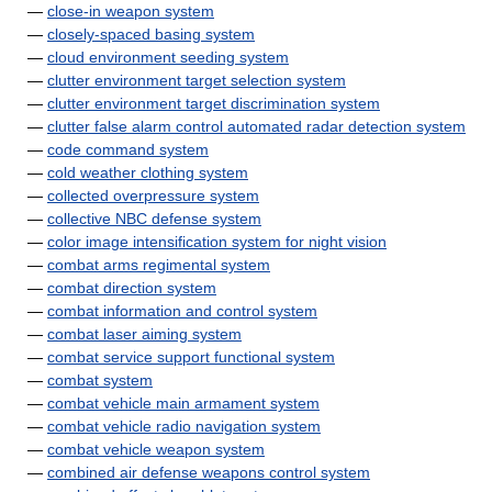
—
close-in weapon system
—
closely-spaced basing system
—
cloud environment seeding system
—
clutter environment target selection system
—
clutter environment target discrimination system
—
clutter false alarm control automated radar detection system
—
code command system
—
cold weather clothing system
—
collected overpressure system
—
collective NBC defense system
—
color image intensification system for night vision
—
combat arms regimental system
—
combat direction system
—
combat information and control system
—
combat laser aiming system
—
combat service support functional system
—
combat system
—
combat vehicle main armament system
—
combat vehicle radio navigation system
—
combat vehicle weapon system
—
combined air defense weapons control system