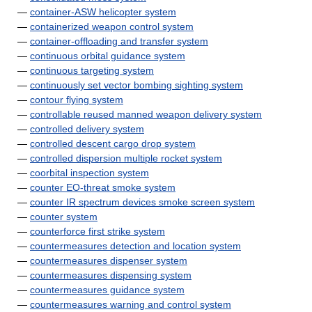
—
container-ASW helicopter system
—
containerized weapon control system
—
container-offloading and transfer system
—
continuous orbital guidance system
—
continuous targeting system
—
continuously set vector bombing sighting system
—
contour flying system
—
controllable reused manned weapon delivery system
—
controlled delivery system
—
controlled descent cargo drop system
—
controlled dispersion multiple rocket system
—
coorbital inspection system
—
counter EO-threat smoke system
—
counter IR spectrum devices smoke screen system
—
counter system
—
counterforce first strike system
—
countermeasures detection and location system
—
countermeasures dispenser system
—
countermeasures dispensing system
—
countermeasures guidance system
—
countermeasures warning and control system