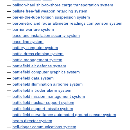
—
balloon-haul ship-to-shore cargo transportation system
—
ballute free-fall weapon retarding system
—
bar-in-the-tube torsion suspension system
—
barometric and radar altimeter readings comparison system
—
barrier warfare system
—
base and installation security system
—
base-line system
—
battery computer system
—
battle dress clothing system
—
battle management system
—
battlefield air defense system
—
battlefield computer graphics system
—
battlefield data system
—
battlefield illumination airborne system
—
battlefield intruder alarm system
—
battlefield mission management system
—
battlefield nuclear support system
—
battlefield support missile system
—
battlefield surveillance automated ground sensor system
—
beam director system
—
bell-ringer communications system