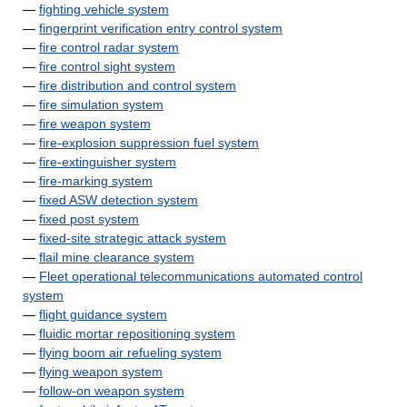
—
fighting vehicle system
—
fingerprint verification entry control system
—
fire control radar system
—
fire control sight system
—
fire distribution and control system
—
fire simulation system
—
fire weapon system
—
fire-explosion suppression fuel system
—
fire-extinguisher system
—
fire-marking system
—
fixed ASW detection system
—
fixed post system
—
fixed-site strategic attack system
—
flail mine clearance system
—
Fleet operational telecommunications automated control
system
—
flight guidance system
—
fluidic mortar repositioning system
—
flying boom air refueling system
—
flying weapon system
—
follow-on weapon system