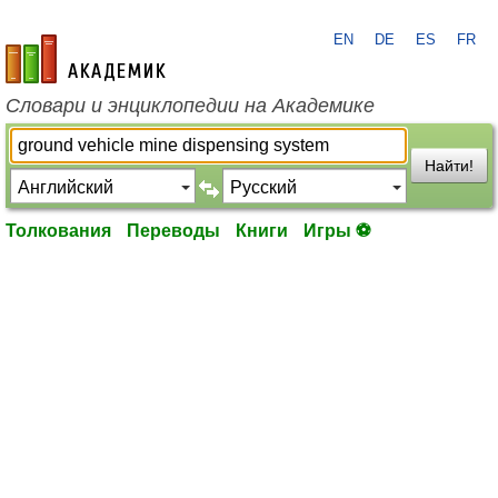
EN
DE
ES
FR
academic.ru
Словари и энциклопедии на Академике
Найти!
Толкования
Переводы
Книги
Игры ⚽