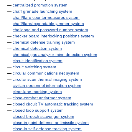
—
centralized promotion system
—
chaff grenade launching system
—
chaff/flare countermeasures system
—
chaff/flare/expendable jammer system
—
challenge and password number system
—
checker board interlocking positions system
—
chemical defense training system
—
chemical detection system
—
chemical gas analyzer mine detection system
—
circuit identification system
—
circuit switching system
—
circular communications net system
—
circular scan thermal imaging system
—
civilian personnel information system
—
clear-lane marking system
—
close-combat antiarmor system
—
closed circuit TV automatic tracking system
—
closed loop support system
—
closed-breech scavenger system
—
close-in point defense antimissile system
—
close-in self-defense tracking system