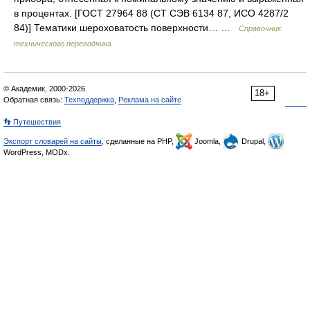
в процентах. [ГОСТ 27964 88 (СТ СЭВ 6134 87, ИСО 4287/2
84)] Тематики шероховатость поверхности… …
Справочник
технического переводчика
© Академик, 2000-2026
18+
Обратная связь:
Техподдержка
,
Реклама на сайте
👣 Путешествия
Экспорт словарей на сайты
, сделанные на PHP,
Joomla,
Drupal,
WordPress, MODx.