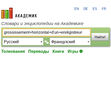
EN
DE
ES
FR
academic.ru
Словари и энциклопедии на Академике
Найти!
Толкования
Переводы
Книги
Игры ⚽