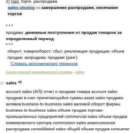
2)
торг.
торги, распродажа
sales closing
— завершение распродажи, окончание
торгов
* * *
продажи:
денежные поступления от продаж товаров за
определенный период.
* * *
оборот; товарооборот; сбыт; реализация продукции; объем
продаж; запродажа; продажи (разг.)
.
.
Словарь экономических терминов
.
Англо-русский экономический словарь
sales
>
sales
17
account sales (A/S) отчет о продаже товара account sales
продажи в счет причитающейся суммы asset sales продажа
активов business-to-business sales валовой оборот фирмы
business-to-business sales объем продаж торгово-
промышленных предприятий commercial sales объем продаж
коммерческого сектора commission sales комиссионная
распродажа consolidated sales общий объем продаж consumer