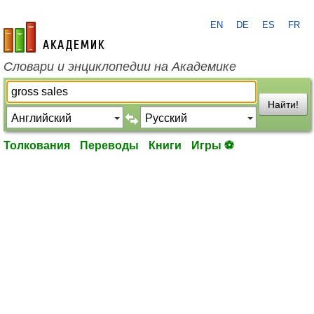
EN
DE
ES
FR
academic.ru
Словари и энциклопедии на Академике
Найти!
Толкования
Переводы
Книги
Игры ⚽