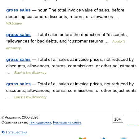
gross sales
— noun The total invoice value of sales, before
deducting customers discounts, returns, or allowances …
Wiktionary
gross sales
— Total sales before the deduction of *discounts,
*allowances for bad debts, and *customer returns …
Auditor's
dictionary
gross sales
— Total of all sales at invoice prices, not reduced by
discounts, allowances, returns, commissions, or other adjustments
…
Black's law dictionary
gross sales
— Total of all sales at invoice prices, not reduced by
discounts, allowances, returns, commissions, or other adjustments
…
Black's law dictionary
© Академик, 2000-2026
18+
Обратная связь:
Техподдержка
,
Реклама на сайте
👣 Путешествия