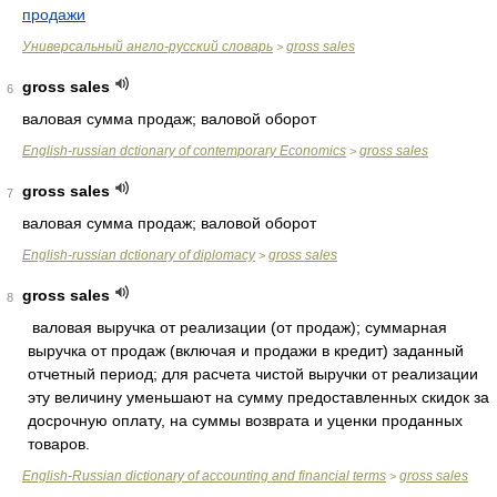
продажи
Универсальный англо-русский словарь
gross sales
>
gross sales
6
валовая сумма продаж; валовой оборот
English-russian dctionary of contemporary Economics
gross sales
>
gross sales
7
валовая сумма продаж; валовой оборот
English-russian dctionary of diplomacy
gross sales
>
gross sales
8
валовая выручка от реализации (от продаж); суммарная
выручка от продаж (включая и продажи в кредит) заданный
отчетный период; для расчета чистой выручки от реализации
эту величину уменьшают на сумму предоставленных скидок за
досрочную оплату, на суммы возврата и уценки проданных
товаров.
English-Russian dictionary of accounting and financial terms
gross sales
>