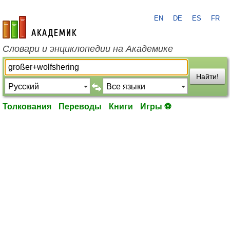
EN
DE
ES
FR
academic.ru
Словари и энциклопедии на Академике
Найти!
Толкования
Переводы
Книги
Игры ⚽