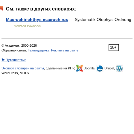
См. также в других словарях:
Macrochirichthys macrochirus
— Systematik Otophysi Ordnung
…
Deutsch Wikipedia
© Академик, 2000-2026
18+
Обратная связь:
Техподдержка
,
Реклама на сайте
👣 Путешествия
Экспорт словарей на сайты
, сделанные на PHP,
Joomla,
Drupal,
WordPress, MODx.