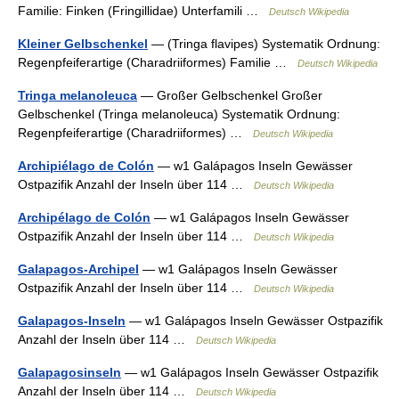
Familie: Finken (Fringillidae) Unterfamili …
Deutsch Wikipedia
Kleiner Gelbschenkel
— (Tringa flavipes) Systematik Ordnung:
Regenpfeiferartige (Charadriiformes) Familie …
Deutsch Wikipedia
Tringa melanoleuca
— Großer Gelbschenkel Großer
Gelbschenkel (Tringa melanoleuca) Systematik Ordnung:
Regenpfeiferartige (Charadriiformes) …
Deutsch Wikipedia
Archipiélago de Colón
— w1 Galápagos Inseln Gewässer
Ostpazifik Anzahl der Inseln über 114 …
Deutsch Wikipedia
Archipélago de Colón
— w1 Galápagos Inseln Gewässer
Ostpazifik Anzahl der Inseln über 114 …
Deutsch Wikipedia
Galapagos-Archipel
— w1 Galápagos Inseln Gewässer
Ostpazifik Anzahl der Inseln über 114 …
Deutsch Wikipedia
Galapagos-Inseln
— w1 Galápagos Inseln Gewässer Ostpazifik
Anzahl der Inseln über 114 …
Deutsch Wikipedia
Galapagosinseln
— w1 Galápagos Inseln Gewässer Ostpazifik
Anzahl der Inseln über 114 …
Deutsch Wikipedia