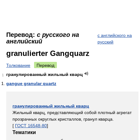
Перевод:
с русского на
с английского на
английский
русский
granulierter Gangquarz
Толкование
Перевод
гранулированный жильный кварц
1
gangue granular quartz
гранулированный жильный кварц
Жильный кварц, представляющий собой плотный агрегат
прозрачных округлых кристаллов, гранул кварца.
[
ГОСТ 16548-80
]
Тематики