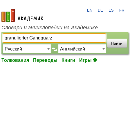
EN
DE
ES
FR
academic.ru
Словари и энциклопедии на Академике
Найти!
Толкования
Переводы
Книги
Игры ⚽