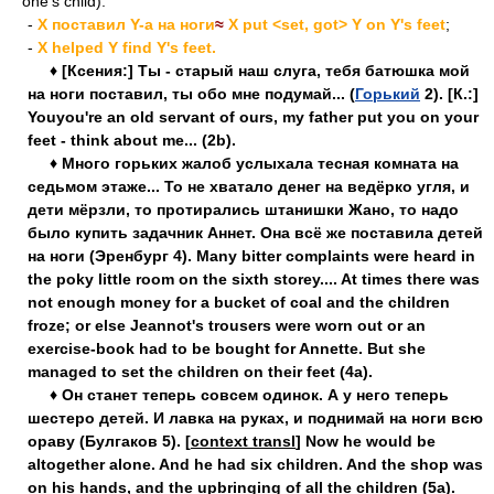
one's child):
-
X поставил Y-а на ноги
≈
X put <set, got> Y on Y's feet
;
-
X helped Y find Y's feet.
♦ [Ксения:] Ты - старый наш слуга, тебя батюшка мой
на ноги поставил, ты обо мне подумай... (
Горький
2). [К.:]
Youyou're an old servant of ours, my father put you on your
feet - think about me... (2b).
♦ Много горьких жалоб услыхала тесная комната на
седьмом этаже... То не хватало денег на ведёрко угля, и
дети мёрзли, то протирались штанишки Жано, то надо
было купить задачник Аннет. Она всё же поставила детей
на ноги (Эренбург 4). Many bitter complaints were heard in
the poky little room on the sixth storey.... At times there was
not enough money for a bucket of coal and the children
froze; or else Jeannot's trousers were worn out or an
exercise-book had to be bought for Annette. But she
managed to set the children on their feet (4a).
♦ Он станет теперь совсем одинок. А у него теперь
шестеро детей. И лавка на руках, и поднимай на ноги всю
ораву (Булгаков 5). [
context transl
] Now he would be
altogether alone. And he had six children. And the shop was
on his hands, and the upbringing of all the children (5a).