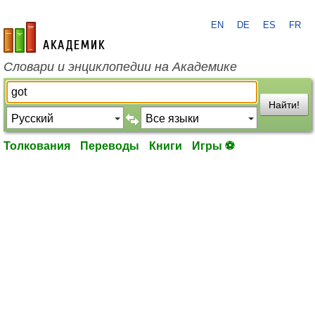
EN
DE
ES
FR
academic.ru
Словари и энциклопедии на Академике
Найти!
Толкования
Переводы
Книги
Игры ⚽