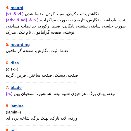
............................................................
4.
record
(vt. & vi.)
نگاشتن، ثبت کردن، ضبط کردن، ضبط شدن
(adv. & adj. & n.)
ثبت، یادداشت، نگارش، تاریخچه، صورت مذاکرات،
صورت جلسه، سابقه، پیشینه، بایگانی، ضبط، رکورد، حد نصاب مسابقه،
نوشته، صفحه گرامافون، نام نیک، مدرک
............................................................
5.
recording
ضبط، ثبت، نگارش، صفحه گرامافون
............................................................
6.
disc
(disk=)
صفحه، دیسک، صفحه ساختن، قرص، گرده
............................................................
7.
blade
(n.)
تیغه، پهنای برگ، هر چیزی شبیه تیغه، شمشیر، استخوان پهن
............................................................
8.
lamina
(lamin=)
ورقه، لایه نازک، پهنک برگ، شاخه پرده ای
............................................................
9.
gill