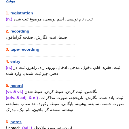
مونث
............................................................
1.
registration
(n.)
ثبت، نام نویسی، اسم نویسی، موضوع ثبت شده
............................................................
2.
recording
ضبط، ثبت، نگارش، صفحه گرامافون
............................................................
3.
tape-recording
............................................................
4.
entry
(n.)
ثبت، فقره، قلم، دخول، مدخل، ادخال، ورود، راه، راهرو، ثبت در
دفتر، چیز ثبت شده یا وارد شده
............................................................
5.
record
(vt. & vi.)
نگاشتن، ثبت کردن، ضبط کردن، ضبط شدن
(adv. & adj. & n.)
ثبت، یادداشت، نگارش، تاریخچه، صورت مذاکرات،
صورت جلسه، سابقه، پیشینه، بایگانی، ضبط، رکورد، حد نصاب مسابقه،
نوشته، صفحه گرامافون، نام نیک، مدرک
............................................................
6.
notes
{ noted: ـ
(adj.)
برجسته، مورد ملاحظه}