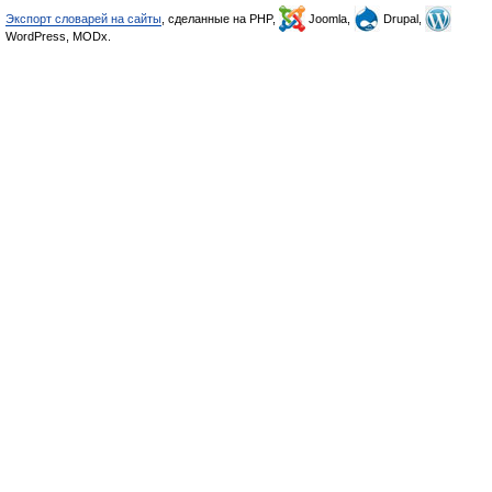
Экспорт словарей на сайты
, сделанные на PHP,
Joomla,
Drupal,
WordPress, MODx.