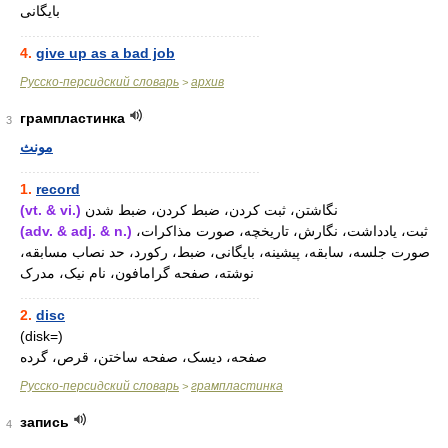
بایگانی
............................................................
4.
give up as a bad job
Русско-персидский словарь
архив
>
грампластинка
3
مونث
............................................................
1.
record
(vt. & vi.)
نگاشتن، ثبت کردن، ضبط کردن، ضبط شدن
(adv. & adj. & n.)
ثبت، یادداشت، نگارش، تاریخچه، صورت مذاکرات،
صورت جلسه، سابقه، پیشینه، بایگانی، ضبط، رکورد، حد نصاب مسابقه،
نوشته، صفحه گرامافون، نام نیک، مدرک
............................................................
2.
disc
(disk=)
صفحه، دیسک، صفحه ساختن، قرص، گرده
Русско-персидский словарь
грампластинка
>
запись
4