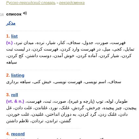
Русско-персидский словарь
рекордсменка
>
список
16
مذکر
............................................................
1.
list
(v.)
فهرست، صورت، جدول، سجاف، کنار، شیار، نرده، میدان نبرد،
تمایل، کجی، میل، در فهرست وارد کردن، فهرست کردن، در لیست ثبت
کردن، شیار کردن، آماده کردن، خوش آمدن، دوست داشتن، کج کردن،
سیاهه
............................................................
2.
listing
سجاف، اسم نویسی، فهرست نویسی، خیش کنی، سیاهه برداری
............................................................
3.
roll
(vt. & n.)
طومار، لوله، توپ (پارچه و غیره)، صورت، ثبت، فهرست،
پیچیدن، چیز پیچیده، چرخش، گردش، غلتک، نورد، غلتاندن، غلت دادن، غل
دادن، غلتک زدن، گرد کردن، به دوران انداختن، غلتیدن، غلت خوردن،
گشتن، تراندن، تردادن، تلاطم داشتن
............................................................
4.
record