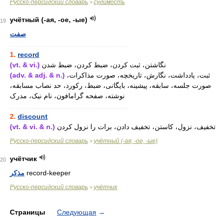
Русско-персидский словарь
судимость
>
учётный (-ая, -ое, -ые)
19
صفت
............................................................
1.
record
(vt. & vi.)
نگاشتن، ثبت کردن، ضبط کردن، ضبط شدن
(adv. & adj. & n.)
ثبت، یادداشت، نگارش، تاریخچه، صورت مذاکرات،
صورت جلسه، سابقه، پیشینه، بایگانی، ضبط، رکورد، حد نصاب مسابقه،
نوشته، صفحه گرامافون، نام نیک، مدرک
............................................................
2.
discount
(vt. & vi. & n.)
تخفیف، نزول، کاستن، تخفیف دادن، برات را نزول کردن
Русско-персидский словарь
учётный (-ая, -ое, -ые)
>
учётчик
20
مذکر
record-keeper
Русско-персидский словарь
учётчик
>
Страницы
Следующая
→