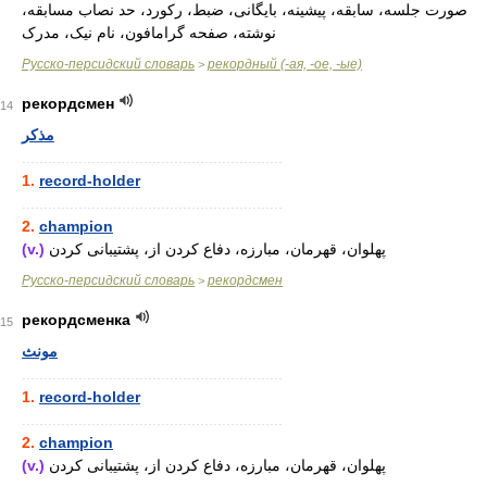
صورت جلسه، سابقه، پیشینه، بایگانی، ضبط، رکورد، حد نصاب مسابقه،
نوشته، صفحه گرامافون، نام نیک، مدرک
Русско-персидский словарь
рекордный (-ая, -ое, -ые)
>
рекордсмен
14
مذکر
............................................................
1.
record-holder
............................................................
2.
champion
(v.)
پهلوان، قهرمان، مبارزه، دفاع کردن از، پشتیبانی کردن
Русско-персидский словарь
рекордсмен
>
рекордсменка
15
مونث
............................................................
1.
record-holder
............................................................
2.
champion
(v.)
پهلوان، قهرمان، مبارزه، دفاع کردن از، پشتیبانی کردن