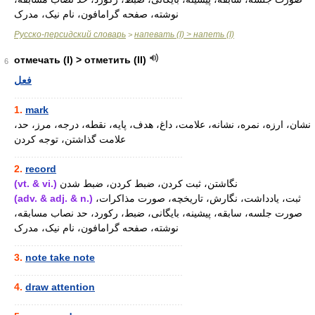
نوشته، صفحه گرامافون، نام نیک، مدرک
Русско-персидский словарь
напевать (I) > напеть (I)
>
отмечать (I) > отметить (II)
6
فعل
............................................................
1.
mark
نشان، ارزه، نمره، نشانه، علامت، داغ، هدف، پایه، نقطه، درجه، مرز، حد،
علامت گذاشتن، توجه کردن
............................................................
2.
record
(vt. & vi.)
نگاشتن، ثبت کردن، ضبط کردن، ضبط شدن
(adv. & adj. & n.)
ثبت، یادداشت، نگارش، تاریخچه، صورت مذاکرات،
صورت جلسه، سابقه، پیشینه، بایگانی، ضبط، رکورد، حد نصاب مسابقه،
نوشته، صفحه گرامافون، نام نیک، مدرک
............................................................
3.
note take note
............................................................
4.
draw attention
............................................................