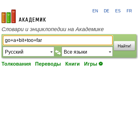
EN
DE
ES
FR
academic.ru
Словари и энциклопедии на Академике
Найти!
Толкования
Переводы
Книги
Игры ⚽