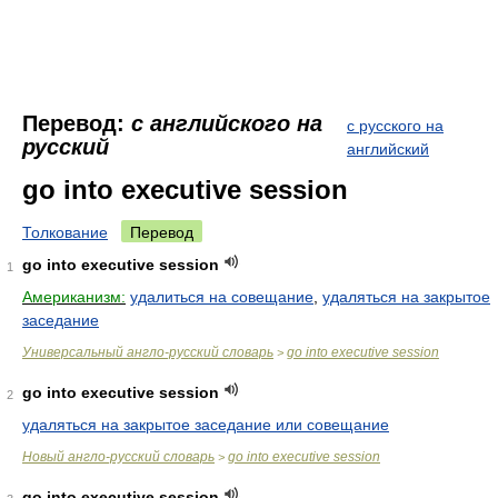
Перевод:
с английского на
с русского на
русский
английский
go into executive session
Толкование
Перевод
go into executive session
1
Американизм:
удалиться на совещание
,
удаляться на закрытое
заседание
Универсальный англо-русский словарь
go into executive session
>
go into executive session
2
удаляться на закрытое заседание или совещание
Новый англо-русский словарь
go into executive session
>
go into executive session