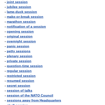
-
joint session
-
jubilee session
-
lame-duck session
-
make-or-break session
-
marathon session
-
notification of a session
-
opening session
-
original session
-
overnight session
-
panic session
-
petty sessions
-
plenary session
-
private session
-
question-time session
-
regular session
-
restricted session
-
resumed session
-
secret session
-
session of talks
-
session of the NATO Council
-
sessions away from Headquarters