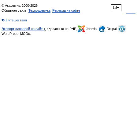
© Академик, 2000-2026
18+
Обратная связь:
Техподдержка
,
Реклама на сайте
👣 Путешествия
Экспорт словарей на сайты
, сделанные на PHP,
Joomla,
Drupal,
WordPress, MODx.