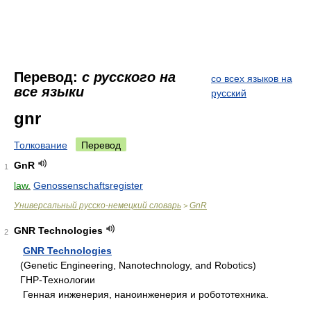
Перевод:
с русского на
со всех языков на
все языки
русский
gnr
Толкование
Перевод
GnR
1
law.
Genossenschaftsregister
Универсальный русско-немецкий словарь
GnR
>
GNR Technologies
2
GNR Technologies
(Genetic Engineering, Nanotechnology, and Robotics)
ГНР-Технологии
Генная инженерия, наноинженерия и робототехника.