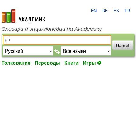
EN
DE
ES
FR
academic.ru
Словари и энциклопедии на Академике
Найти!
Толкования
Переводы
Книги
Игры ⚽