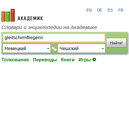
EN
DE
ES
FR
academic.ru
Словари и энциклопедии на Академике
Найти!
Толкования
Переводы
Книги
Игры ⚽