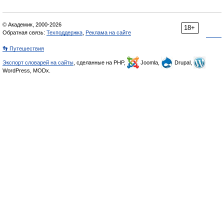
© Академик, 2000-2026
18+
Обратная связь:
Техподдержка
,
Реклама на сайте
👣 Путешествия
Экспорт словарей на сайты
, сделанные на PHP,
Joomla,
Drupal,
WordPress, MODx.