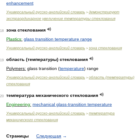
enhancement
Универсальный русско-английский словарь
демонстрируют
>
экстраординарное увеличение температуры стеклования
зона стеклования
18
Plastics:
glass transition temperature range
Универсальный русско-английский словарь
зона стеклования
>
область (температуры) стеклования
19
Polymers:
glass transition (
temperature
) range
Универсальный русско-английский словарь
область (температуры)
>
стеклования
температура механического стеклования
20
Engineering:
mechanical glass-transition temperature
Универсальный русско-английский словарь
температура
>
механического стеклования
Страницы
Следующая
→