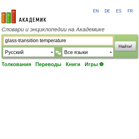
EN
DE
ES
FR
academic.ru
Словари и энциклопедии на Академике
Найти!
Толкования
Переводы
Книги
Игры ⚽