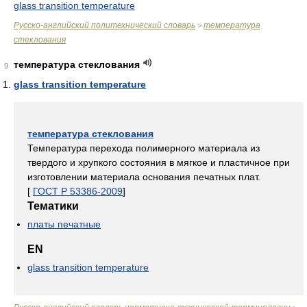
glass transition temperature
Русско-английский политехнический словарь
температура
>
стеклования
температура стеклования
9
glass transition temperature
температура стеклования
Температура перехода полимерного материала из
твердого и хрупкого состояния в мягкое и пластичное при
изготовлении материала основания печатных плат.
[
ГОСТ Р 53386-2009
]
Тематики
платы печатные
EN
glass transition temperature