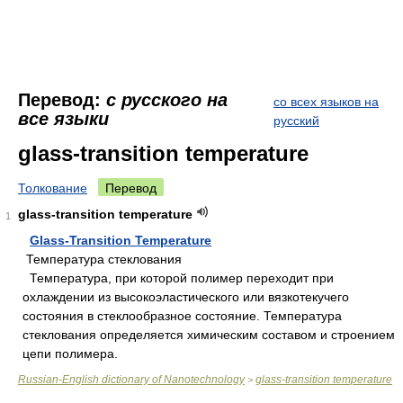
Перевод:
с русского на
со всех языков на
все языки
русский
glass-transition temperature
Толкование
Перевод
glass-transition temperature
1
Glass-Transition Temperature
Температура стеклования
Температура, при которой полимер переходит при
охлаждении из высокоэластического или вязкотекучего
состояния в стеклообразное состояние. Температура
стеклования определяется химическим составом и строением
цепи полимера.
Russian-English dictionary of Nanotechnology
glass-transition temperature
>