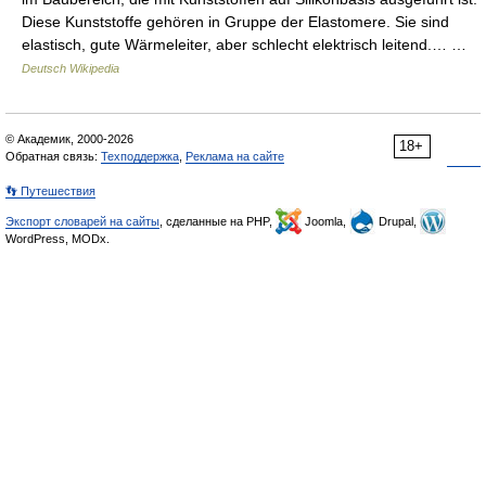
Diese Kunststoffe gehören in Gruppe der Elastomere. Sie sind
elastisch, gute Wärmeleiter, aber schlecht elektrisch leitend.… …
Deutsch Wikipedia
© Академик, 2000-2026
18+
Обратная связь:
Техподдержка
,
Реклама на сайте
👣 Путешествия
Экспорт словарей на сайты
, сделанные на PHP,
Joomla,
Drupal,
WordPress, MODx.