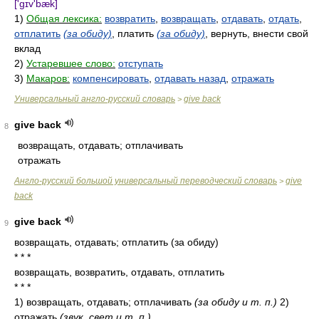
['gɪv'bæk]
1)
Общая лексика:
возвратить
,
возвращать
,
отдавать
,
отдать
,
отплатить
(за обиду)
, платить
(за обиду)
, вернуть, внести свой
вклад
2)
Устаревшее слово:
отступать
3)
Макаров:
компенсировать
,
отдавать назад
,
отражать
Универсальный англо-русский словарь
give back
>
give back
8
возвращать, отдавать; отплачивать
отражать
Англо-русский большой универсальный переводческий словарь
give
>
back
give back
9
возвращать, отдавать; отплатить (за обиду)
* * *
возвращать, возвратить, отдавать, отплатить
* * *
1) возвращать, отдавать; отплачивать
(за обиду и т. п.)
2)
отражать
(звук, свет и т. п.)