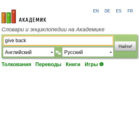
EN
DE
ES
FR
academic.ru
Словари и энциклопедии на Академике
Найти!
Толкования
Переводы
Книги
Игры ⚽