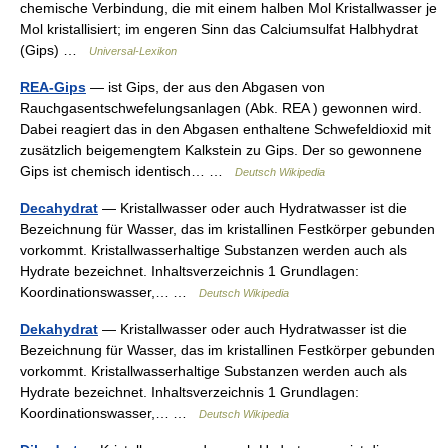
chemische Verbindung, die mit einem halben Mol Kristallwasser je
Mol kristallisiert; im engeren Sinn das Calciumsulfat Halbhydrat
(Gips) …
Universal-Lexikon
REA-Gips
— ist Gips, der aus den Abgasen von
Rauchgasentschwefelungsanlagen (Abk. REA ) gewonnen wird.
Dabei reagiert das in den Abgasen enthaltene Schwefeldioxid mit
zusätzlich beigemengtem Kalkstein zu Gips. Der so gewonnene
Gips ist chemisch identisch… …
Deutsch Wikipedia
Decahydrat
— Kristallwasser oder auch Hydratwasser ist die
Bezeichnung für Wasser, das im kristallinen Festkörper gebunden
vorkommt. Kristallwasserhaltige Substanzen werden auch als
Hydrate bezeichnet. Inhaltsverzeichnis 1 Grundlagen:
Koordinationswasser,… …
Deutsch Wikipedia
Dekahydrat
— Kristallwasser oder auch Hydratwasser ist die
Bezeichnung für Wasser, das im kristallinen Festkörper gebunden
vorkommt. Kristallwasserhaltige Substanzen werden auch als
Hydrate bezeichnet. Inhaltsverzeichnis 1 Grundlagen:
Koordinationswasser,… …
Deutsch Wikipedia