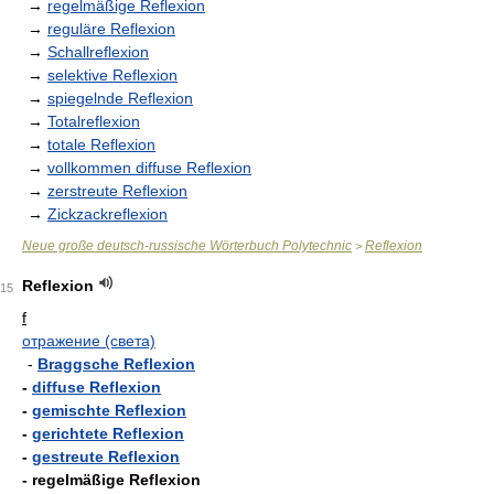
→
regelmäßige Reflexion
→
reguläre Reflexion
→
Schallreflexion
→
selektive Reflexion
→
spiegelnde Reflexion
→
Totalreflexion
→
totale Reflexion
→
vollkommen diffuse Reflexion
→
zerstreute Reflexion
→
Zickzackreflexion
Neue große deutsch-russische Wörterbuch Polytechnic
Reflexion
>
Reflexion
15
f
отражение (света)
-
Braggsche Reflexion
-
diffuse Reflexion
-
gemischte Reflexion
-
gerichtete Reflexion
-
gestreute Reflexion
- regelmäßige Reflexion