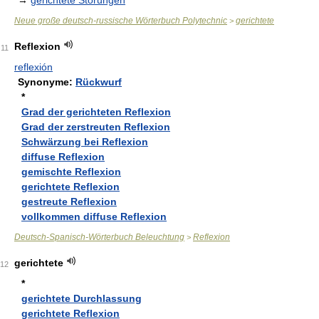
→
gerichtete Störungen
Neue große deutsch-russische Wörterbuch Polytechnic
gerichtete
>
Reflexion
11
reflexión
Synonyme:
Rückwurf
*
Grad der gerichteten Reflexion
Grad der zerstreuten Reflexion
Schwärzung bei Reflexion
diffuse Reflexion
gemischte Reflexion
gerichtete Reflexion
gestreute Reflexion
vollkommen diffuse Reflexion
Deutsch-Spanisch-Wörterbuch Beleuchtung
Reflexion
>
gerichtete
12
*
gerichtete Durchlassung
gerichtete Reflexion