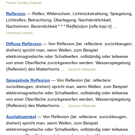
Fizikos terminų žodynas
Reflexion
— Reflex; Widerschein; Lichtrückstrahlung; Spiegelung;
Lichtreflex; Betrachtung; Überlegung; Nachdenklichkeit;
Nachsinnen; Besinnlichkeit * * * Re|fle|xi|on [reflɛ ksi̯o:n] …
Universal-Lexikon
Diffuse Reflexion
— Von Reflexion (lat. reflectere: zurückbeugen,
drehen) spricht man, wenn Wellen, zum Beispiel
elektromagnetische oder Schallwellen, vollständig oder teilweise
von einer Oberfläche zurückgeworfen werden. Wasserspiegelung
(Reflexion) des Matterhorns …
Deutsch Wikipedia
Spiegelnde Reflexion
— Von Reflexion (lat. reflectere:
zurückbeugen, drehen) spricht man, wenn Wellen, zum Beispiel
elektromagnetische oder Schallwellen, vollständig oder teilweise
von einer Oberfläche zurückgeworfen werden. Wasserspiegelung
(Reflexion) des Matterhorns …
Deutsch Wikipedia
Ausfallswinkel
— Von Reflexion (lat. reflectere: zurückbeugen,
drehen) spricht man, wenn Wellen, zum Beispiel
elektromagnetische oder Schallwellen, vollständig oder teilweise