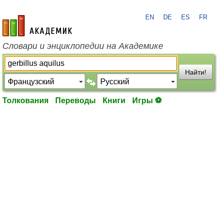
EN
DE
ES
FR
academic.ru
Словари и энциклопедии на Академике
Найти!
Толкования
Переводы
Книги
Игры ⚽