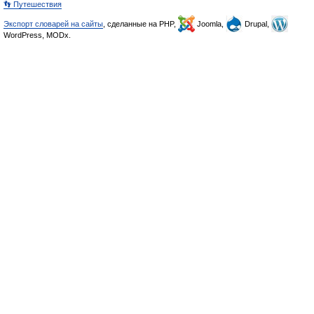
👣 Путешествия
Экспорт словарей на сайты
, сделанные на PHP,
Joomla,
Drupal,
WordPress, MODx.