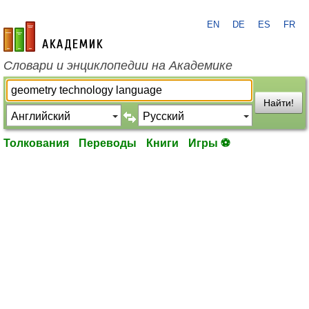
EN
DE
ES
FR
academic.ru
Словари и энциклопедии на Академике
Найти!
Толкования
Переводы
Книги
Игры ⚽