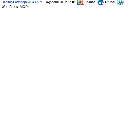
Экспорт словарей на сайты
, сделанные на PHP,
Joomla,
Drupal,
WordPress, MODx.