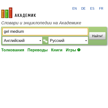
EN
DE
ES
FR
academic.ru
Словари и энциклопедии на Академике
Найти!
Толкования
Переводы
Книги
Игры ⚽