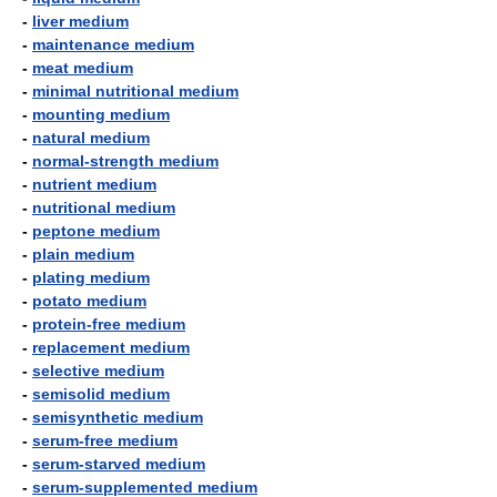
-
liver medium
-
maintenance medium
-
meat medium
-
minimal nutritional medium
-
mounting medium
-
natural medium
-
normal-strength medium
-
nutrient medium
-
nutritional medium
-
peptone medium
-
plain medium
-
plating medium
-
potato medium
-
protein-free medium
-
replacement medium
-
selective medium
-
semisolid medium
-
semisynthetic medium
-
serum-free medium
-
serum-starved medium
-
serum-supplemented medium