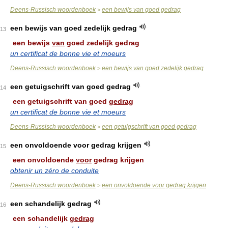
Deens-Russisch woordenboek
een bewijs van goed gedrag
>
een bewijs van goed zedelijk gedrag
13
een bewijs
van
goed zedelijk gedrag
un certificat de bonne vie et moeurs
Deens-Russisch woordenboek
een bewijs van goed zedelijk gedrag
>
een getuigschrift van goed gedrag
14
een getuigschrift van goed
gedrag
un certificat de bonne vie et moeurs
Deens-Russisch woordenboek
een getuigschrift van goed gedrag
>
een onvoldoende voor gedrag krijgen
15
een onvoldoende
voor
gedrag krijgen
obtenir un zéro de conduite
Deens-Russisch woordenboek
een onvoldoende voor gedrag krijgen
>
een schandelijk gedrag
16
een schandelijk
gedrag