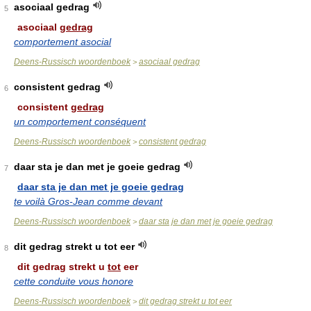
asociaal gedrag
5
asociaal
gedrag
comportement asocial
Deens-Russisch woordenboek
asociaal gedrag
>
consistent gedrag
6
consistent
gedrag
un comportement conséquent
Deens-Russisch woordenboek
consistent gedrag
>
daar sta je dan met je goeie gedrag
7
daar sta je dan met je goeie gedrag
te voilà Gros-Jean comme devant
Deens-Russisch woordenboek
daar sta je dan met je goeie gedrag
>
dit gedrag strekt u tot eer
8
dit gedrag strekt u
tot
eer
cette conduite vous honore
Deens-Russisch woordenboek
dit gedrag strekt u tot eer
>