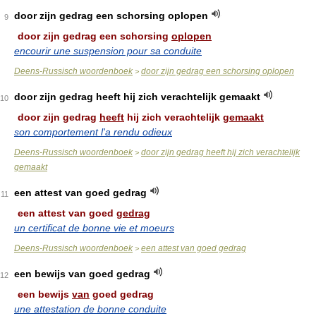
door zijn gedrag een schorsing oplopen
9
door zijn gedrag een schorsing
oplopen
encourir une suspension pour sa conduite
Deens-Russisch woordenboek
door zijn gedrag een schorsing oplopen
>
door zijn gedrag heeft hij zich verachtelijk gemaakt
10
door zijn gedrag
heeft
hij zich verachtelijk
gemaakt
son comportement l'a rendu odieux
Deens-Russisch woordenboek
door zijn gedrag heeft hij zich verachtelijk
>
gemaakt
een attest van goed gedrag
11
een attest van goed
gedrag
un certificat de bonne vie et moeurs
Deens-Russisch woordenboek
een attest van goed gedrag
>
een bewijs van goed gedrag
12
een bewijs
van
goed gedrag
une attestation de bonne conduite