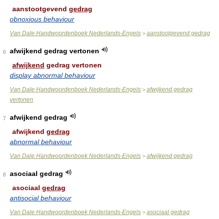
aanstootgevend
gedrag
obnoxious behaviour
Van Dale Handwoordenboek Nederlands-Engels
aanstootgevend gedrag
>
afwijkend gedrag vertonen
6
afwijkend
gedrag vertonen
display abnormal behaviour
Van Dale Handwoordenboek Nederlands-Engels
afwijkend gedrag
>
vertonen
afwijkend gedrag
7
afwijkend
gedrag
abnormal behaviour
Van Dale Handwoordenboek Nederlands-Engels
afwijkend gedrag
>
asociaal gedrag
8
asociaal
gedrag
antisocial behaviour
Van Dale Handwoordenboek Nederlands-Engels
asociaal gedrag
>