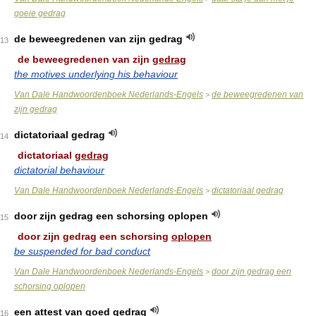
goeie gedrag
de beweegredenen van zijn gedrag
13
de beweegredenen van zijn
gedrag
the motives underlying his behaviour
Van Dale Handwoordenboek Nederlands-Engels
de beweegredenen van
>
zijn gedrag
dictatoriaal gedrag
14
dictatoriaal
gedrag
dictatorial behaviour
Van Dale Handwoordenboek Nederlands-Engels
dictatoriaal gedrag
>
door zijn gedrag een schorsing oplopen
15
door zijn gedrag een schorsing
oplopen
be suspended for bad conduct
Van Dale Handwoordenboek Nederlands-Engels
door zijn gedrag een
>
schorsing oplopen
een attest van goed gedrag
16