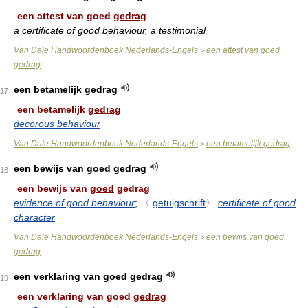
een attest van goed
gedrag
a certificate of good behaviour, a testimonial
Van Dale Handwoordenboek Nederlands-Engels
een attest van goed
>
gedrag
een betamelijk gedrag
17
een betamelijk
gedrag
decorous behaviour
Van Dale Handwoordenboek Nederlands-Engels
een betamelijk gedrag
>
een bewijs van goed gedrag
18
een bewijs van
goed
gedrag
evidence of good behaviour
;
〈
getuigschrift
〉
certificate of good
character
Van Dale Handwoordenboek Nederlands-Engels
een bewijs van goed
>
gedrag
een verklaring van goed gedrag
19
een verklaring van goed
gedrag