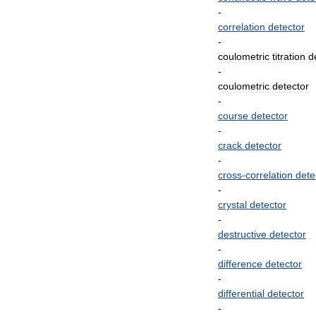
-
correlation
detector
-
coulometric
titration
d
-
coulometric
detector
-
course
detector
-
crack
detector
-
cross
-
correlation
dete
-
crystal
detector
-
destructive
detector
-
difference
detector
-
differential
detector
-