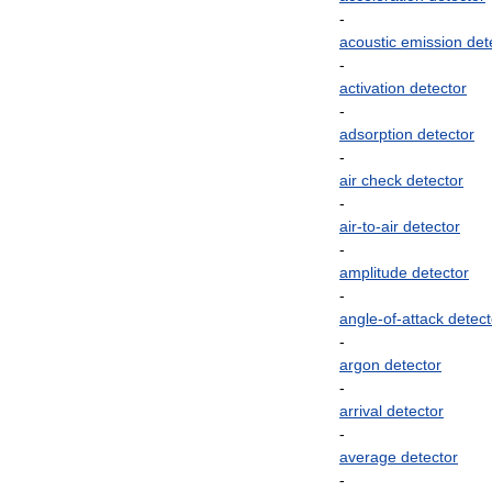
-
acoustic
emission
det
-
activation
detector
-
adsorption
detector
-
air
check
detector
-
air
-
to
-
air
detector
-
amplitude
detector
-
angle
-
of
-
attack
detect
-
argon
detector
-
arrival
detector
-
average
detector
-