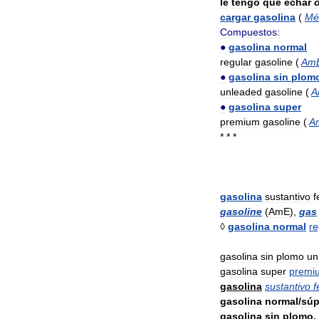
le
tengo
que
echar
o
cargar
gasolina
(
Mé
Compuestos:
●
gasolina
normal
regular
gasoline
(
Am
●
gasolina
sin
plom
unleaded
gasoline
(
A
●
gasolina
super
premium
gasoline
(
A
* * *
gasolina
sustantivo
f
gasoline
(
AmE
),
gas
◊
gasolina
normal
re
gasolina
sin
plomo
un
gasolina
super
premi
gasolina
sustantivo
f
gasolina
normal
/
súp
gasolina
sin
plomo
,