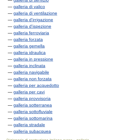
—
galleria di servizio
—
galleria di valico
—
galleria di ventilazione
—
galleria d'irrigazione
—
galleria d'ispezione
—
galleria ferroviaria
—
galleria forzata
—
galleria gemella
—
galleria idraulica
—
galleria in pressione
—
galleria inclinata
—
galleria navigabile
—
galleria non forzata
—
galleria per acquedotto
—
galleria per cavi
—
galleria provvisoria
—
galleria sotterranea
—
galleria sottofluviale
—
galleria sottomarina
—
galleria stradale
—
galleria subacquea