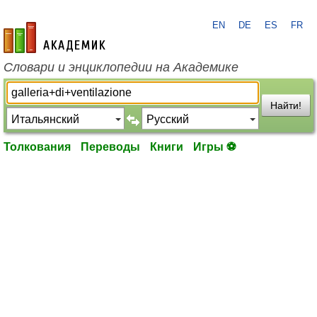
EN
DE
ES
FR
academic.ru
Словари и энциклопедии на Академике
Найти!
Толкования
Переводы
Книги
Игры ⚽