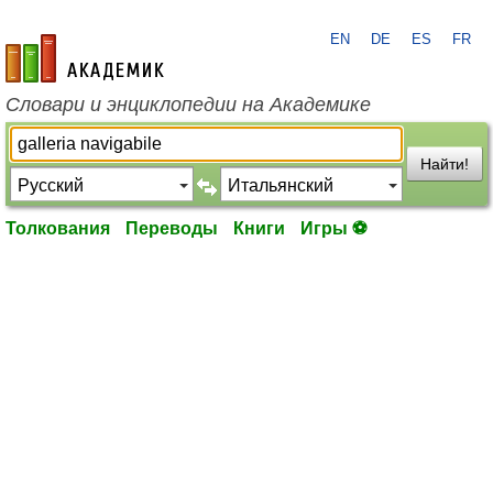
EN
DE
ES
FR
academic.ru
Словари и энциклопедии на Академике
Найти!
Толкования
Переводы
Книги
Игры ⚽