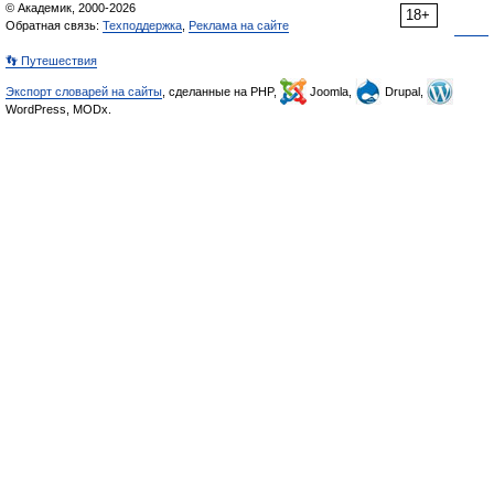
© Академик, 2000-2026
18+
Обратная связь:
Техподдержка
,
Реклама на сайте
👣 Путешествия
Экспорт словарей на сайты
, сделанные на PHP,
Joomla,
Drupal,
WordPress, MODx.