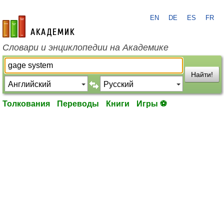
EN
DE
ES
FR
academic.ru
Словари и энциклопедии на Академике
Найти!
Толкования
Переводы
Книги
Игры ⚽