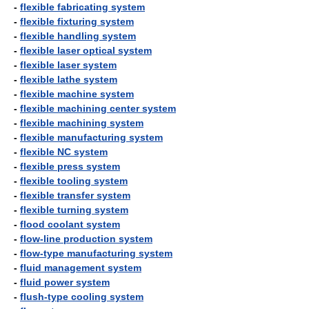
-
flexible fabricating system
-
flexible fixturing system
-
flexible handling system
-
flexible laser optical system
-
flexible laser system
-
flexible lathe system
-
flexible machine system
-
flexible machining center system
-
flexible machining system
-
flexible manufacturing system
-
flexible NC system
-
flexible press system
-
flexible tooling system
-
flexible transfer system
-
flexible turning system
-
flood coolant system
-
flow-line production system
-
flow-type manufacturing system
-
fluid management system
-
fluid power system
-
flush-type cooling system