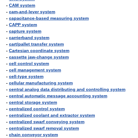
-
CAM system
-
cam-and-lever system
-
capacitance-based measuring system
-
CAPP system
-
capture system
-
carrierband system
-
cart/pallet transfer system
-
Cartesian coordinate system
-
cassette jaw-change system
-
cell control system
-
cell management system
-
cell-type system
-
cellular manufacturing system
-
central analog data distributing and controlling system
-
central automatic message accounting system
-
central storage system
-
centralized control system
-
centralized coolant and extractor system
-
centralized swarf conveying system
-
centralized swarf removal system
-
chain conveyor system