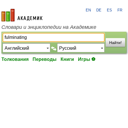
EN
DE
ES
FR
academic.ru
Словари и энциклопедии на Академике
Найти!
Толкования
Переводы
Книги
Игры ⚽