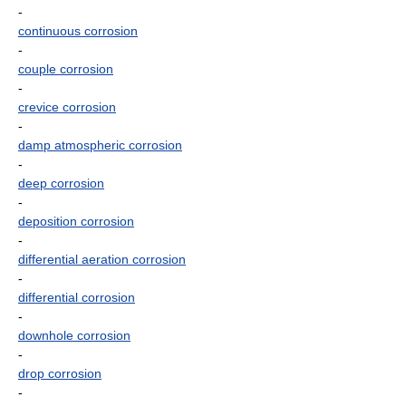
-
continuous corrosion
-
couple corrosion
-
crevice corrosion
-
damp atmospheric corrosion
-
deep corrosion
-
deposition corrosion
-
differential aeration corrosion
-
differential corrosion
-
downhole corrosion
-
drop corrosion
-