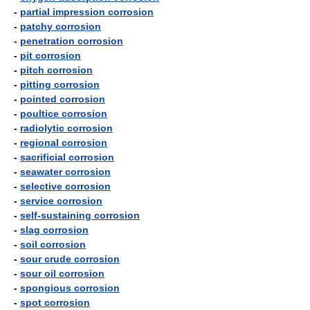
-
partial impression corrosion
-
patchy corrosion
-
penetration corrosion
-
pit corrosion
-
pitch corrosion
-
pitting corrosion
-
pointed corrosion
-
poultice corrosion
-
radiolytic corrosion
-
regional corrosion
-
sacrificial corrosion
-
seawater corrosion
-
selective corrosion
-
service corrosion
-
self-sustaining corrosion
-
slag corrosion
-
soil corrosion
-
sour crude corrosion
-
sour oil corrosion
-
spongious corrosion
-
spot corrosion