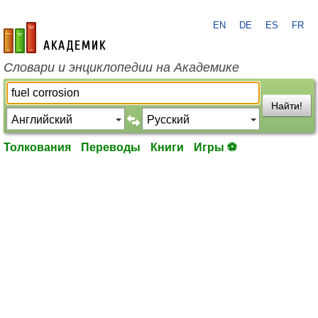
EN
DE
ES
FR
academic.ru
Словари и энциклопедии на Академике
Найти!
Толкования
Переводы
Книги
Игры ⚽