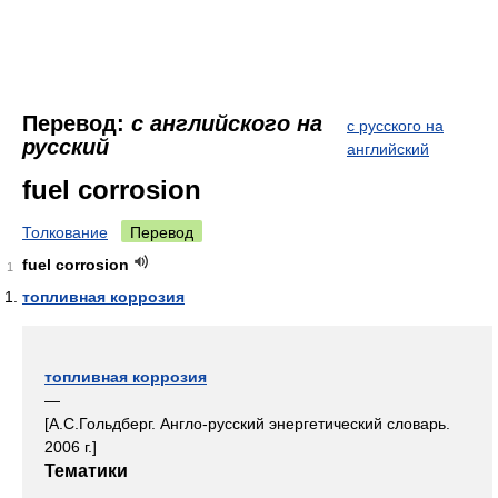
Перевод:
с английского на
с русского на
русский
английский
fuel corrosion
Толкование
Перевод
fuel corrosion
1
топливная коррозия
топливная коррозия
—
[А.С.Гольдберг. Англо-русский энергетический словарь.
2006 г.]
Тематики