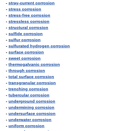
-
stray-current corrosion
-
stress corrosion
-
stress-free corrosion
-
stressless corrosion
-
structural corrosion
-
sulfide corrosion
-
sulfur corrosion
-
sulfurated hydrogen corrosion
-
surface corrosion
-
sweet corrosion
-
thermogalvanic corrosion
-
through corrosion
-
total surface corrosion
-
transgranular corrosion
-
trenching corrosion
-
tubercular corrosion
-
underground corrosion
-
undermining corrosion
-
undersurface corrosion
-
underwater corrosion
-
uniform corrosion