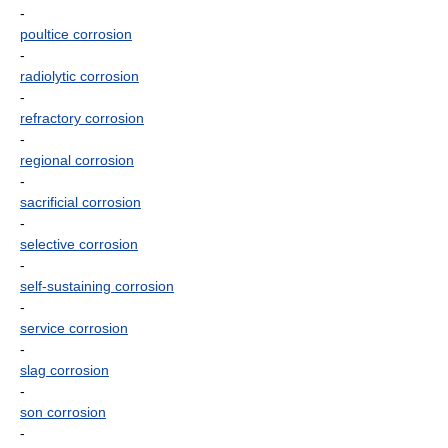
-
poultice corrosion
-
radiolytic corrosion
-
refractory corrosion
-
regional corrosion
-
sacrificial corrosion
-
selective corrosion
-
self-sustaining corrosion
-
service corrosion
-
slag corrosion
-
son corrosion
-