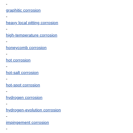
-
graphitic corrosion
-
heavy local pitting corrosion
-
high-temperature corrosion
-
honeycomb corrosion
-
hot corrosion
-
hot-salt corrosion
-
hot-spot corrosion
-
hydrogen corrosion
-
hydrogen-evolution corrosion
-
impingement corrosion
-