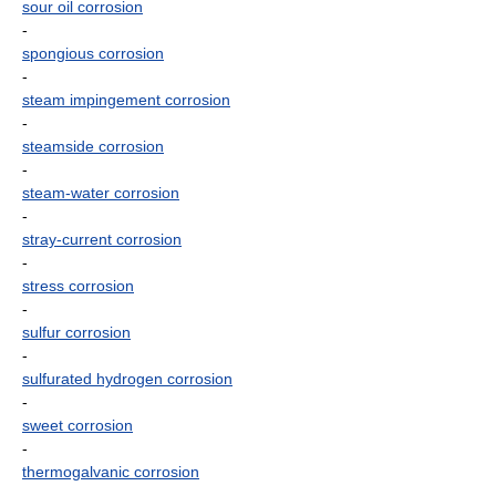
sour oil corrosion
-
spongious corrosion
-
steam impingement corrosion
-
steamside corrosion
-
steam-water corrosion
-
stray-current corrosion
-
stress corrosion
-
sulfur corrosion
-
sulfurated hydrogen corrosion
-
sweet corrosion
-
thermogalvanic corrosion
-