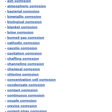
-
ash corrosion
-
atmospheric corrosion
-
bacterial corrosion
-
bimetallic corrosion
-
biological corrosion
-
blanket corrosion
-
brine corrosion
-
burned gas corrosion
-
cathodic corrosion
-
caustic corrosion
-
cavitation corrosion
-
chaffing corrosion
-
channeling corrosion
-
chemical corrosion
-
chlorine corrosion
-
concentration cell corrosion
-
condensate corrosion
-
contact corrosion
-
continuous corrosion
-
couple corrosion
-
crevice corrosion
-
current-stray corrosion