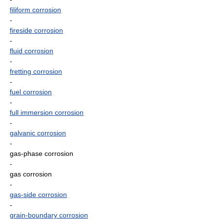
filiform corrosion
-
fireside corrosion
-
fluid corrosion
-
fretting corrosion
-
fuel corrosion
-
full immersion corrosion
-
galvanic corrosion
-
gas-phase corrosion
-
gas corrosion
-
gas-side corrosion
-
grain-boundary corrosion