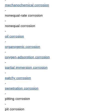
mechanochemical corrosion
-
nonequal-rate corrosion
-
nonequal corrosion
-
oil corrosion
-
organogenic corrosion
-
oxygen-adsorption corrosion
-
partial immersion corrosion
-
patchy corrosion
-
penetration corrosion
-
pitting corrosion
-
pit corrosion