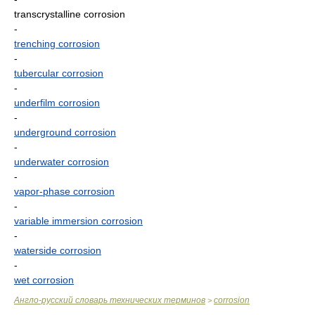
transcrystalline corrosion
-
trenching corrosion
-
tubercular corrosion
-
underfilm corrosion
-
underground corrosion
-
underwater corrosion
-
vapor-phase corrosion
-
variable immersion corrosion
-
waterside corrosion
-
wet corrosion
Англо-русский словарь технических терминов
corrosion
>