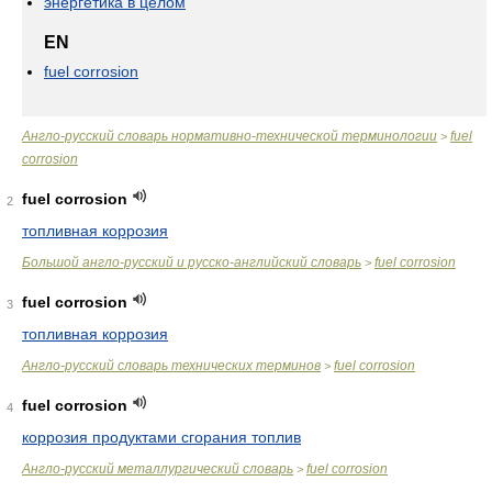
энергетика в целом
EN
fuel corrosion
Англо-русский словарь нормативно-технической терминологии
fuel
>
corrosion
fuel corrosion
2
топливная коррозия
Большой англо-русский и русско-английский словарь
fuel corrosion
>
fuel corrosion
3
топливная коррозия
Англо-русский словарь технических терминов
fuel corrosion
>
fuel corrosion
4
коррозия продуктами сгорания топлив
Англо-русский металлургический словарь
fuel corrosion
>