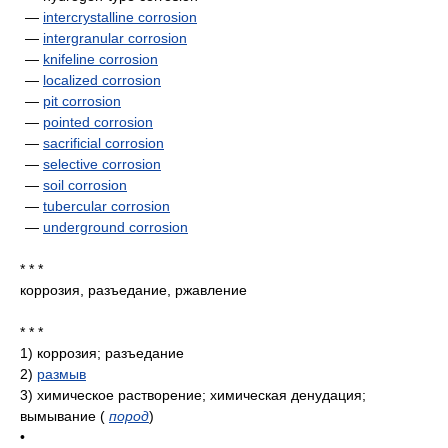
—
intercrystalline corrosion
—
intergranular corrosion
—
knifeline corrosion
—
localized corrosion
—
pit corrosion
—
pointed corrosion
—
sacrificial corrosion
—
selective corrosion
—
soil corrosion
—
tubercular corrosion
—
underground corrosion
* * *
коррозия, разъедание, ржавление
* * *
1)
коррозия; разъедание
2)
размыв
3)
химическое растворение; химическая денудация;
вымывание
(
пород
)
•