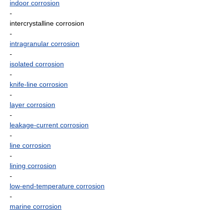
indoor corrosion
-
intercrystalline corrosion
-
intragranular corrosion
-
isolated corrosion
-
knife-line corrosion
-
layer corrosion
-
leakage-current corrosion
-
line corrosion
-
lining corrosion
-
low-end-temperature corrosion
-
marine corrosion
-