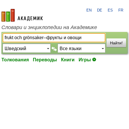
EN
DE
ES
FR
academic.ru
Словари и энциклопедии на Академике
Найти!
Толкования
Переводы
Книги
Игры ⚽