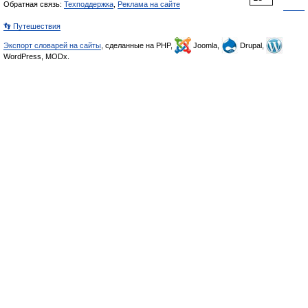
Обратная связь:
Техподдержка
,
Реклама на сайте
👣 Путешествия
Экспорт словарей на сайты
, сделанные на PHP,
Joomla,
Drupal,
WordPress, MODx.