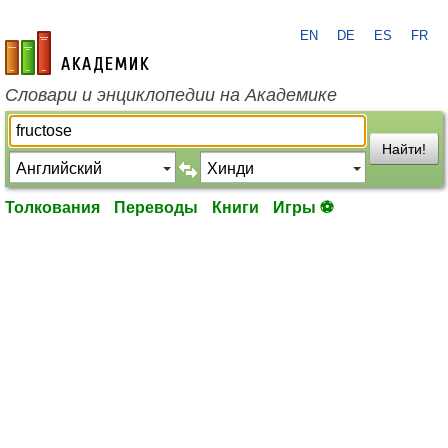
EN
DE
ES
FR
academic.ru
Словари и энциклопедии на Академике
Найти!
Толкования
Переводы
Книги
Игры ⚽