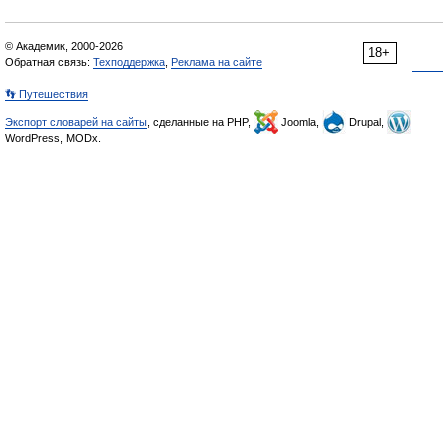
© Академик, 2000-2026
18+
Обратная связь:
Техподдержка
,
Реклама на сайте
👣 Путешествия
Экспорт словарей на сайты
, сделанные на PHP,
Joomla,
Drupal,
WordPress, MODx.