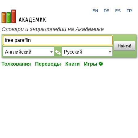
EN
DE
ES
FR
academic.ru
Словари и энциклопедии на Академике
Найти!
Толкования
Переводы
Книги
Игры ⚽