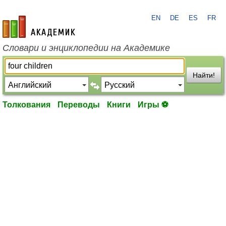
EN
DE
ES
FR
academic.ru
Словари и энциклопедии на Академике
Найти!
Толкования
Переводы
Книги
Игры ⚽