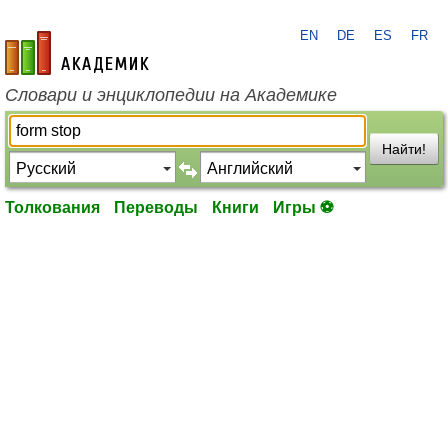
EN
DE
ES
FR
academic.ru
Словари и энциклопедии на Академике
Найти!
Толкования
Переводы
Книги
Игры ⚽