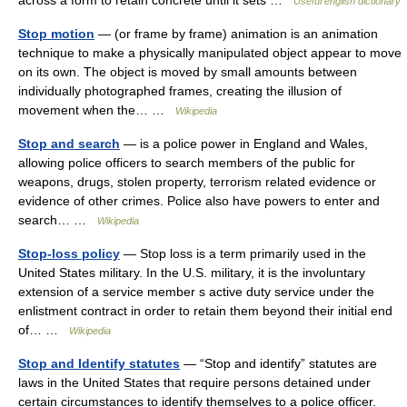
across a form to retain concrete until it sets …
Useful english dictionary
Stop motion
— (or frame by frame) animation is an animation
technique to make a physically manipulated object appear to move
on its own. The object is moved by small amounts between
individually photographed frames, creating the illusion of
movement when the… …
Wikipedia
Stop and search
— is a police power in England and Wales,
allowing police officers to search members of the public for
weapons, drugs, stolen property, terrorism related evidence or
evidence of other crimes. Police also have powers to enter and
search… …
Wikipedia
Stop-loss policy
— Stop loss is a term primarily used in the
United States military. In the U.S. military, it is the involuntary
extension of a service member s active duty service under the
enlistment contract in order to retain them beyond their initial end
of… …
Wikipedia
Stop and Identify statutes
— “Stop and identify” statutes are
laws in the United States that require persons detained under
certain circumstances to identify themselves to a police officer.