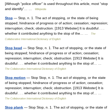
[Although “police officer” is used throughout this article, most “stop
and identify”… …
Wikipedia
Stop
— Stop, n. 1. The act of stopping, or the state of being
stopped; hindrance of progress or of action; cessation; repression;
interruption; check; obstruction. [1913 Webster] It is doubtful . . .
whether it contributed anything to the stop of the… …
The
Collaborative International Dictionary of English
Stop bead
— Stop Stop, n. 1. The act of stopping, or the state of
being stopped; hindrance of progress or of action; cessation;
repression; interruption; check; obstruction. [1913 Webster] It is
doubtful . . . whether it contributed anything to the stop of… …
The Collaborative International Dictionary of English
Stop motion
— Stop Stop, n. 1. The act of stopping, or the state
of being stopped; hindrance of progress or of action; cessation;
repression; interruption; check; obstruction. [1913 Webster] It is
doubtful . . . whether it contributed anything to the stop of… …
The Collaborative International Dictionary of English
Stop plank
— Stop Stop, n. 1. The act of stopping, or the state of