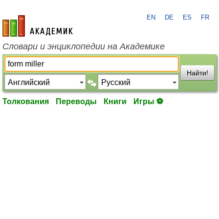
EN
DE
ES
FR
academic.ru
Словари и энциклопедии на Академике
Найти!
Толкования
Переводы
Книги
Игры ⚽