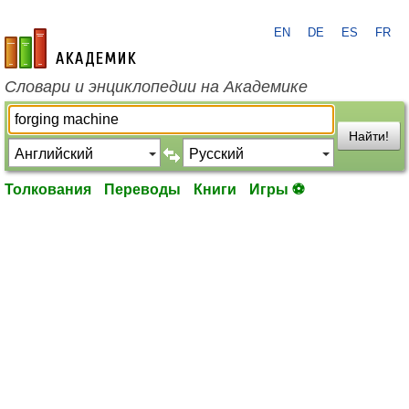
EN
DE
ES
FR
academic.ru
Словари и энциклопедии на Академике
Найти!
Толкования
Переводы
Книги
Игры ⚽