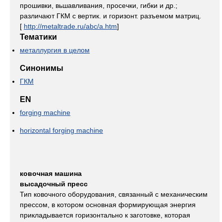
прошивки, вьшавливания, просечки, гибки и др.;
различают ГКМ с вертик. и горизонт. разъемом матриц.
[
http://metaltrade.ru/abc/a.htm
]
Тематики
металлургия в целом
Синонимы
ГКМ
EN
forging machine
horizontal forging machine
ковочная машина
высадочный пресс
Тип ковочного оборудования, связанный с механическим
прессом, в котором основная формирующая энергия
прикладывается горизонтально к заготовке, которая