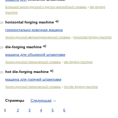
Большой англо-русский и русско-английский словарь
die-forging
>
machine
horizontal forging machine
18
горизонтально-ковочная машина
Англо-русский металлургический словарь
horizontal forging machine
>
die-forging machine
19
машина для объемной штамповки
Англо-русский технический словарь
die-forging machine
>
hot die-forging machine
20
машина для горячей штамповки
Англо-русский технический словарь
hot die-forging machine
>
Страницы
Следующая
→
1
2
3
4
5
6