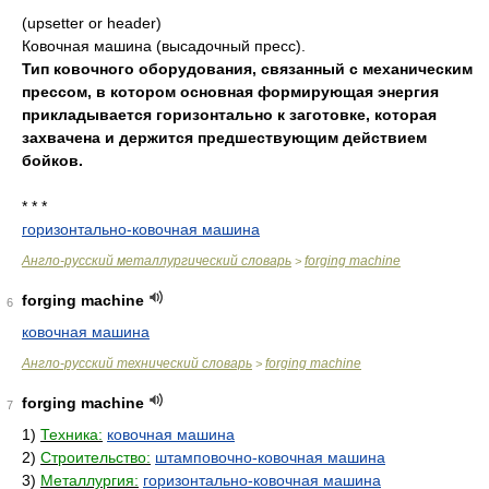
(upsetter or header)
Ковочная машина (высадочный пресс).
Тип ковочного оборудования, связанный с механическим
прессом, в котором основная формирующая энергия
прикладывается горизонтально к заготовке, которая
захвачена и держится предшествующим действием
бойков.
* * *
горизонтально-ковочная машина
Англо-русский металлургический словарь
forging machine
>
forging machine
6
ковочная машина
Англо-русский технический словарь
forging machine
>
forging machine
7
1)
Техника:
ковочная машина
2)
Строительство:
штамповочно-ковочная машина
3)
Металлургия:
горизонтально-ковочная машина