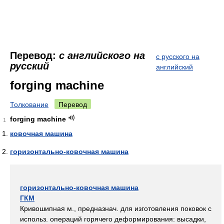
Перевод:
с английского на
с русского на
русский
английский
forging machine
Толкование
Перевод
forging machine
1
ковочная машина
горизонтально-ковочная машина
горизонтально-ковочная машина
ГКМ
Кривошипная м., предназнач. для изготовления поковок с
использ. операций горячего деформирования: высадки,