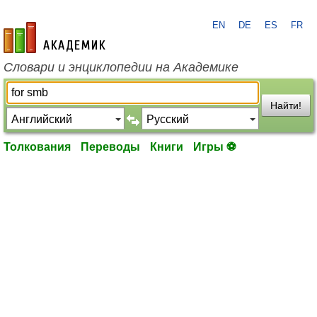
EN
DE
ES
FR
academic.ru
Словари и энциклопедии на Академике
Найти!
Толкования
Переводы
Книги
Игры ⚽