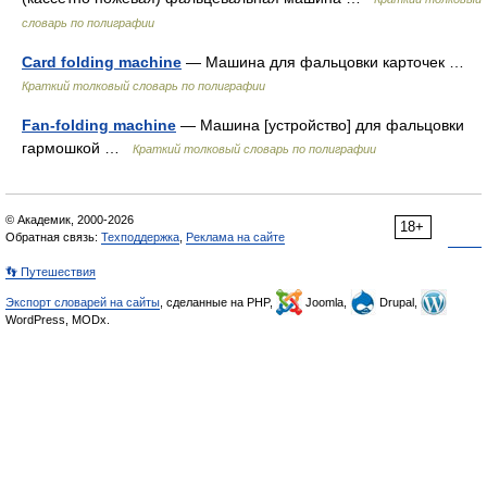
словарь по полиграфии
Card folding machine
— Машина для фальцовки карточек …
Краткий толковый словарь по полиграфии
Fan-folding machine
— Машина [устройство] для фальцовки
гармошкой …
Краткий толковый словарь по полиграфии
© Академик, 2000-2026
18+
Обратная связь:
Техподдержка
,
Реклама на сайте
👣 Путешествия
Экспорт словарей на сайты
, сделанные на PHP,
Joomla,
Drupal,
WordPress, MODx.