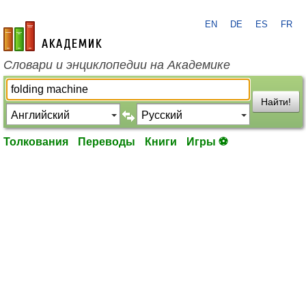
EN
DE
ES
FR
academic.ru
Словари и энциклопедии на Академике
Найти!
Толкования
Переводы
Книги
Игры ⚽