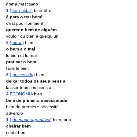
nome masculino
1
(bem-estar)
bien-être
é para o teu bem!
c'est pour ton bien!
querer o bem de alguém
vouloir du bien à quelqu'un
2
(moral)
bien
o bem e o mal
le bien et le mal
praticar o bem
faire le bien
3
(
possessão
)
bien
deixar todos os seus bens a
laisser tous ses biens à
4
ECONOMIA
bien
bem de primeira necessidade
bien de première nécessité
advérbio
1
(
de modo agradável
)
bien; bon
cheirar bem
sentir bon