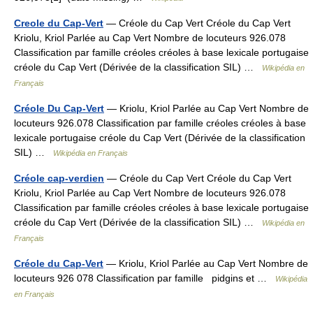
Creole du Cap-Vert
— Créole du Cap Vert Créole du Cap Vert
Kriolu, Kriol Parlée au Cap Vert Nombre de locuteurs 926.078
Classification par famille créoles créoles à base lexicale portugaise
créole du Cap Vert (Dérivée de la classification SIL) …
Wikipédia en
Français
Créole Du Cap-Vert
— Kriolu, Kriol Parlée au Cap Vert Nombre de
locuteurs 926.078 Classification par famille créoles créoles à base
lexicale portugaise créole du Cap Vert (Dérivée de la classification
SIL) …
Wikipédia en Français
Créole cap-verdien
— Créole du Cap Vert Créole du Cap Vert
Kriolu, Kriol Parlée au Cap Vert Nombre de locuteurs 926.078
Classification par famille créoles créoles à base lexicale portugaise
créole du Cap Vert (Dérivée de la classification SIL) …
Wikipédia en
Français
Créole du Cap-Vert
— Kriolu, Kriol Parlée au Cap Vert Nombre de
locuteurs 926 078 Classification par famille pidgins et …
Wikipédia
en Français