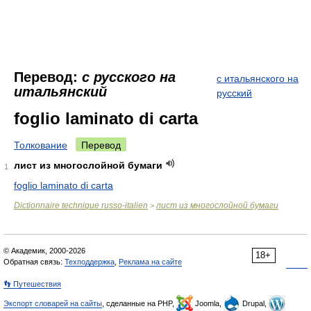
Перевод:
с русского на
с итальянского на
итальянский
русский
foglio laminato di carta
Толкование
Перевод
лист из многослойной бумаги
1
foglio laminato di carta
Dictionnaire technique russo-italien
лист из многослойной бумаги
>
© Академик, 2000-2026
18+
Обратная связь:
Техподдержка
,
Реклама на сайте
👣 Путешествия
Экспорт словарей на сайты
, сделанные на PHP,
Joomla,
Drupal,