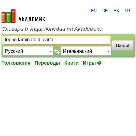
EN
DE
ES
FR
academic.ru
Словари и энциклопедии на Академике
Найти!
Толкования
Переводы
Книги
Игры ⚽