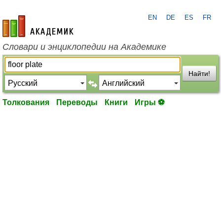
EN
DE
ES
FR
academic.ru
Словари и энциклопедии на Академике
Найти!
Толкования
Переводы
Книги
Игры ⚽