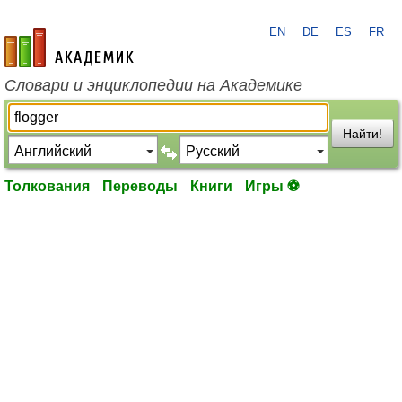
EN
DE
ES
FR
academic.ru
Словари и энциклопедии на Академике
Найти!
Толкования
Переводы
Книги
Игры ⚽