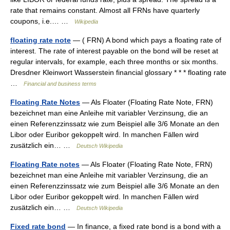
rate that remains constant. Almost all FRNs have quarterly
coupons, i.e.… …
Wikipedia
floating rate note
— ( FRN) A bond which pays a floating rate of
interest. The rate of interest payable on the bond will be reset at
regular intervals, for example, each three months or six months.
Dresdner Kleinwort Wasserstein financial glossary * * * floating rate
…
Financial and business terms
Floating Rate Notes
— Als Floater (Floating Rate Note, FRN)
bezeichnet man eine Anleihe mit variabler Verzinsung, die an
einen Referenzzinssatz wie zum Beispiel alle 3/6 Monate an den
Libor oder Euribor gekoppelt wird. In manchen Fällen wird
zusätzlich ein… …
Deutsch Wikipedia
Floating Rate notes
— Als Floater (Floating Rate Note, FRN)
bezeichnet man eine Anleihe mit variabler Verzinsung, die an
einen Referenzzinssatz wie zum Beispiel alle 3/6 Monate an den
Libor oder Euribor gekoppelt wird. In manchen Fällen wird
zusätzlich ein… …
Deutsch Wikipedia
Fixed rate bond
— In finance, a fixed rate bond is a bond with a