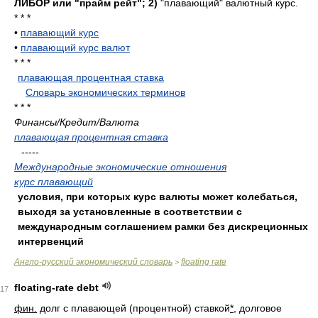
ЛИБОР или "прайм рейт";
2)
"плавающий" валютный курс.
* * *
•
плавающий курс
•
плавающий курс валют
* * *
плавающая процентная ставка
.
.
Словарь экономических терминов
.
* * *
Финансы/Кредит/Валюта
плавающая процентная ставка
-----
Международные экономические отношения
курс плавающий
условия, при которых курс валюты может колебаться,
выходя за установленные в соответствии с
международным соглашением рамки без дискреционных
интервенций
Англо-русский экономический словарь
floating rate
>
floating-rate debt
17
фин.
долг с плавающей (процентной) ставкой
*
, долговое