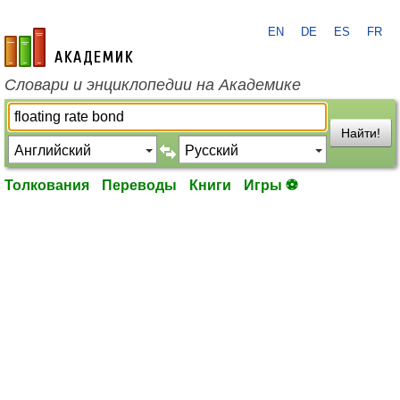
EN
DE
ES
FR
academic.ru
Словари и энциклопедии на Академике
Найти!
Толкования
Переводы
Книги
Игры ⚽