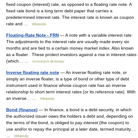
fixed coupon (interest) rate, as opposed to a floating rate note. A
fixed rate bond is a long term debt paper that carries a
predetermined interest rate. The interest rate is known as coupon
rate and …
Wikipedia
Floating-Rate Note - FRN
— A note with a variable interest rate.
The adjustments to the interest rate are usually made every six
months and are tied to a certain money market index. Also known
as a floater . These protect investors against a rise in interest rates
(which… …
Investment dictionary
Inverse floating rate note
— An inverse floating rate note, or
simply an inverse floater, is a type of bond or other type of debt
instrument used in finance whose coupon rate has an inverse
relationship to short term interest rates (or its reference rate). With
an inverse… …
Wikipedia
Bond (finance)
— In finance, a bond is a debt security, in which
the authorized issuer owes the holders a debt and, depending on
the terms of the bond, is obliged to pay interest (the coupon) to
use and/or to repay the principal at a later date, termed maturity.…
…
Wikipedia