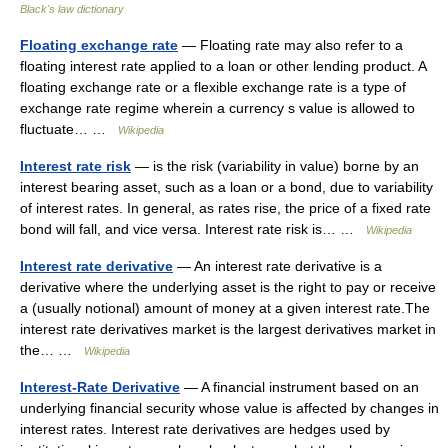
Black's law dictionary
Floating exchange rate
— Floating rate may also refer to a
floating interest rate applied to a loan or other lending product. A
floating exchange rate or a flexible exchange rate is a type of
exchange rate regime wherein a currency s value is allowed to
fluctuate… …
Wikipedia
Interest rate risk
— is the risk (variability in value) borne by an
interest bearing asset, such as a loan or a bond, due to variability
of interest rates. In general, as rates rise, the price of a fixed rate
bond will fall, and vice versa. Interest rate risk is… …
Wikipedia
Interest rate derivative
— An interest rate derivative is a
derivative where the underlying asset is the right to pay or receive
a (usually notional) amount of money at a given interest rate.The
interest rate derivatives market is the largest derivatives market in
the… …
Wikipedia
Interest-Rate Derivative
— A financial instrument based on an
underlying financial security whose value is affected by changes in
interest rates. Interest rate derivatives are hedges used by