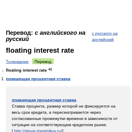
Перевод:
с английского на
с русского на
русский
английский
floating interest rate
Толкование
Перевод
floating interest rate
1
плавающая процентная ставка
плавающая процентная ставка
Ставка процента, размер которой не фиксируется на
весь срок кредита, а пересматривается через
согласованные промежутки времени в зависимости от
ситуации на соответствующем кредитном рынке.
[
http://slovar-lopatnikov.ru/
]