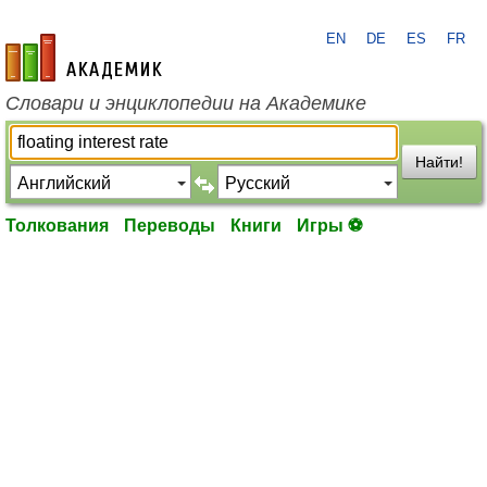
EN
DE
ES
FR
academic.ru
Словари и энциклопедии на Академике
Найти!
Толкования
Переводы
Книги
Игры ⚽