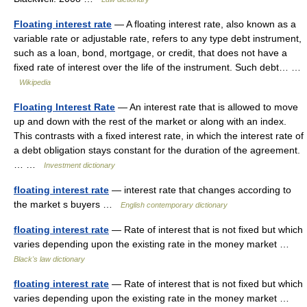
Floating interest rate
— A floating interest rate, also known as a
variable rate or adjustable rate, refers to any type debt instrument,
such as a loan, bond, mortgage, or credit, that does not have a
fixed rate of interest over the life of the instrument. Such debt… …
Wikipedia
Floating Interest Rate
— An interest rate that is allowed to move
up and down with the rest of the market or along with an index.
This contrasts with a fixed interest rate, in which the interest rate of
a debt obligation stays constant for the duration of the agreement.
… …
Investment dictionary
floating interest rate
— interest rate that changes according to
the market s buyers …
English contemporary dictionary
floating interest rate
— Rate of interest that is not fixed but which
varies depending upon the existing rate in the money market …
Black's law dictionary
floating interest rate
— Rate of interest that is not fixed but which
varies depending upon the existing rate in the money market …