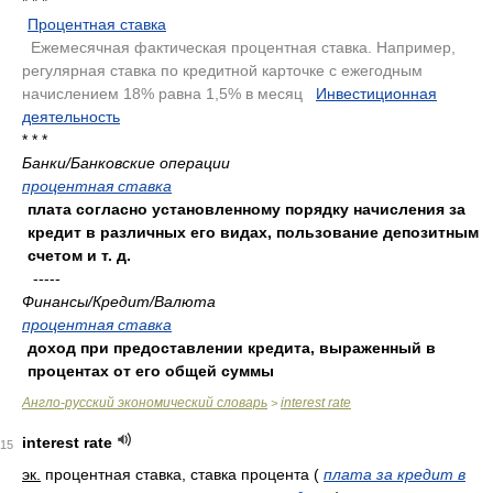
* * *
Процентная ставка
.
Ежемесячная фактическая процентная ставка. Например,
регулярная ставка по кредитной карточке с ежегодным
начислением 18% равна 1,5% в месяц
.
Инвестиционная
деятельность
.
* * *
Банки/Банковские операции
процентная ставка
плата согласно установленному порядку начисления за
кредит в различных его видах, пользование депозитным
счетом и т. д.
-----
Финансы/Кредит/Валюта
процентная ставка
доход при предоставлении кредита, выраженный в
процентах от его общей суммы
Англо-русский экономический словарь
interest rate
>
interest rate
15
эк.
процентная ставка, ставка процента
(
плата за кредит в