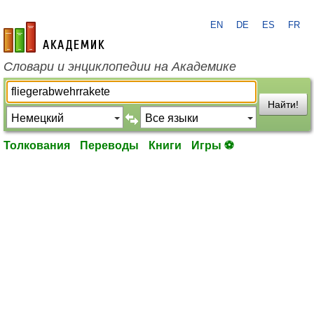
EN
DE
ES
FR
academic.ru
Словари и энциклопедии на Академике
Найти!
Толкования
Переводы
Книги
Игры ⚽