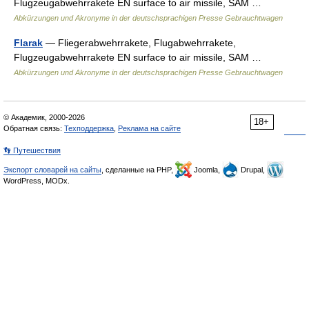
Flugzeugabwehrrakete EN surface to air missile, SAM …
Abkürzungen und Akronyme in der deutschsprachigen Presse Gebrauchtwagen
Flarak
— Fliegerabwehrrakete, Flugabwehrrakete,
Flugzeugabwehrrakete EN surface to air missile, SAM …
Abkürzungen und Akronyme in der deutschsprachigen Presse Gebrauchtwagen
© Академик, 2000-2026
18+
Обратная связь:
Техподдержка
,
Реклама на сайте
👣 Путешествия
Экспорт словарей на сайты
, сделанные на PHP,
Joomla,
Drupal,
WordPress, MODx.