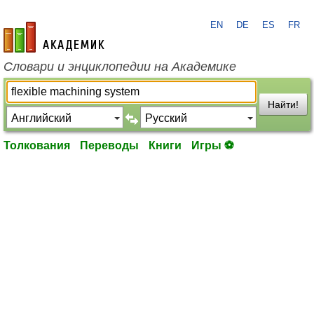
EN
DE
ES
FR
academic.ru
Словари и энциклопедии на Академике
Найти!
Толкования
Переводы
Книги
Игры ⚽