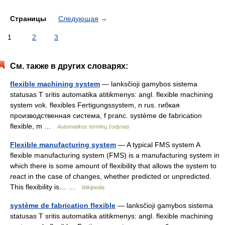
Страницы
Следующая
→
1
2
3
См. также в других словарях:
flexible machining system
— lanksčioji gamybos sistema
statusas T sritis automatika atitikmenys: angl. flexible machining
system vok. flexibles Fertigungssystem, n rus. гибкая
производственная система, f pranc. système de fabrication
flexible, m …
Automatikos terminų žodynas
Flexible manufacturing system
— A typical FMS system A
flexible manufacturing system (FMS) is a manufacturing system in
which there is some amount of flexibility that allows the system to
react in the case of changes, whether predicted or unpredicted.
This flexibility is… …
Wikipedia
système de fabrication flexible
— lanksčioji gamybos sistema
statusas T sritis automatika atitikmenys: angl. flexible machining